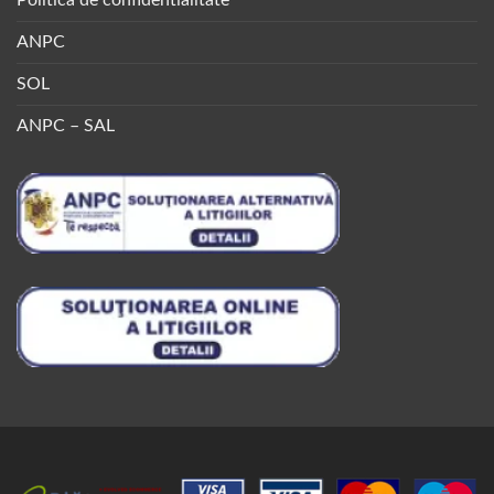
ANPC
SOL
ANPC – SAL