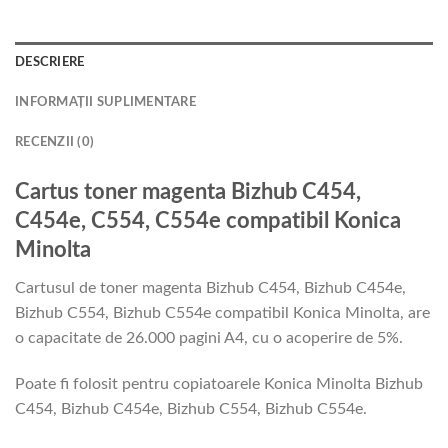
DESCRIERE
INFORMAȚII SUPLIMENTARE
RECENZII (0)
Cartus toner magenta Bizhub C454,
C454e, C554, C554e compatibil Konica
Minolta
Cartusul de toner magenta Bizhub C454, Bizhub C454e,
Bizhub C554, Bizhub C554e compatibil Konica Minolta, are
o capacitate de 26.000 pagini A4, cu o acoperire de 5%.
Poate fi folosit pentru copiatoarele Konica Minolta Bizhub
C454, Bizhub C454e, Bizhub C554, Bizhub C554e.