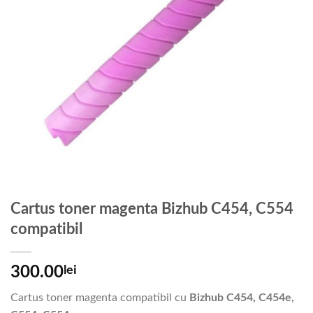
Cartus toner magenta Bizhub C454, C554
compatibil
300.00
lei
Cartus toner magenta compatibil cu
Bizhub C454, C454e,