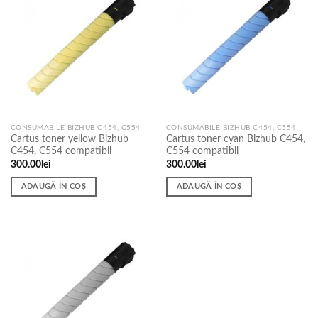
CONSUMABILE BIZHUB C454, C554
CONSUMABILE BIZHUB C454, C554
Cartus toner yellow Bizhub
Cartus toner cyan Bizhub C454,
C454, C554 compatibil
C554 compatibil
300.00
lei
300.00
lei
ADAUGĂ ÎN COȘ
ADAUGĂ ÎN COȘ