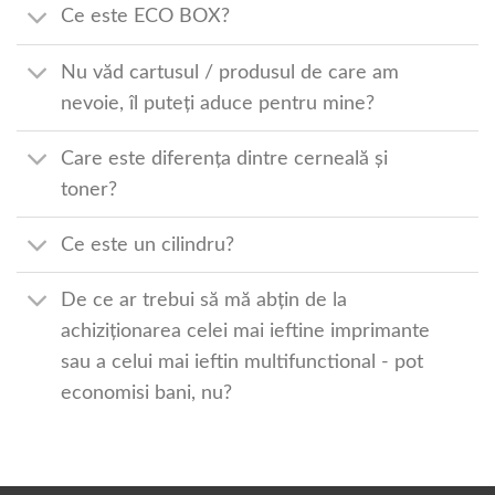
Ce este ECO BOX?
Nu văd cartusul / produsul de care am
nevoie, îl puteți aduce pentru mine?
Care este diferența dintre cerneală și
toner?
Ce este un cilindru?
De ce ar trebui să mă abțin de la
achiziționarea celei mai ieftine imprimante
sau a celui mai ieftin multifunctional - pot
economisi bani, nu?