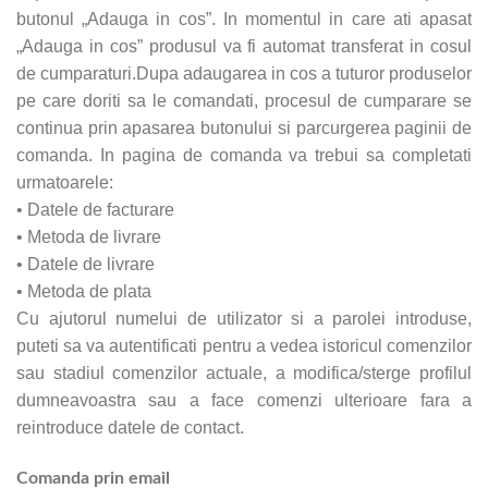
butonul „Adauga in cos”. In momentul in care ati apasat
„Adauga in cos” produsul va fi automat transferat in cosul
de cumparaturi.Dupa adaugarea in cos a tuturor produselor
pe care doriti sa le comandati, procesul de cumparare se
continua prin apasarea butonului si parcurgerea paginii de
comanda. In pagina de comanda va trebui sa completati
urmatoarele:
• Datele de facturare
• Metoda de livrare
• Datele de livrare
• Metoda de plata
Cu ajutorul numelui de utilizator si a parolei introduse,
puteti sa va autentificati pentru a vedea istoricul comenzilor
sau stadiul comenzilor actuale, a modifica/sterge profilul
dumneavoastra sau a face comenzi ulterioare fara a
reintroduce datele de contact.
Comanda prin email