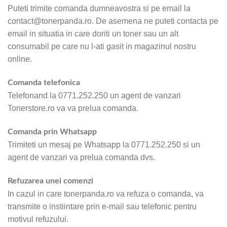
Puteti trimite comanda dumneavostra si pe email la
contact@tonerpanda.ro
. De asemena ne puteti contacta pe
email in situatia in care doriti un toner sau un alt
consumabil pe care nu l-ati gasit in magazinul nostru
online.
Comanda telefonica
Telefonand la 0771.252.250 un agent de vanzari
Tonerstore.ro va va prelua comanda.
Comanda prin Whatsapp
Trimiteti un mesaj pe Whatsapp la 0771.252.250 si un
agent de vanzari va prelua comanda dvs.
Refuzarea unei comenzi
In cazul in care tonerpanda.ro va refuza o comanda, va
transmite o instiintare prin e-mail sau telefonic pentru
motivul refuzului.