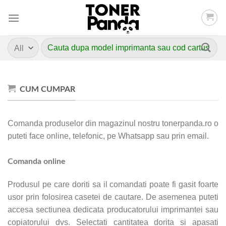
Skip
to
content
Caută
după:
CUM CUMPAR
Comanda produselor din magazinul nostru tonerpanda.ro o
puteti face online, telefonic, pe Whatsapp sau prin email.
Comanda online
Produsul pe care doriti sa il comandati poate fi gasit foarte
usor prin folosirea casetei de cautare. De asemenea puteti
accesa sectiunea dedicata producatorului imprimantei sau
copiatorului dvs. Selectati cantitatea dorita si apasati