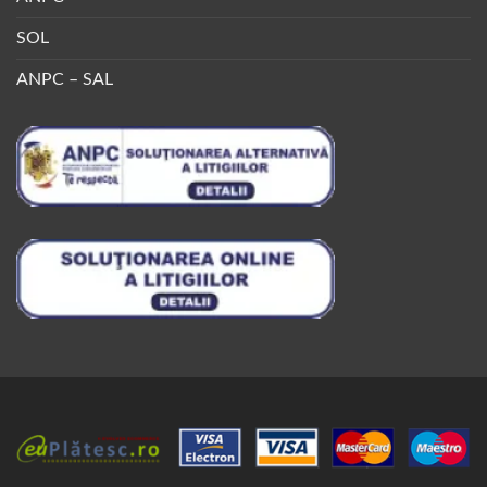
SOL
ANPC – SAL