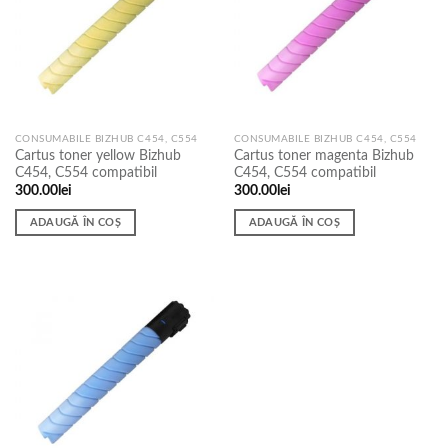
CONSUMABILE BIZHUB C454, C554
CONSUMABILE BIZHUB C454, C554
Cartus toner yellow Bizhub
Cartus toner magenta Bizhub
C454, C554 compatibil
C454, C554 compatibil
300.00
lei
300.00
lei
ADAUGĂ ÎN COȘ
ADAUGĂ ÎN COȘ