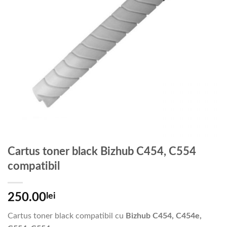
Cartus toner black Bizhub C454, C554
compatibil
250.00
lei
Cartus toner black compatibil cu
Bizhub C454, C454e,