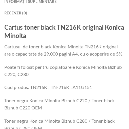
INFORMAȚII SUPLIMENTARE
RECENZII (0)
Cartus toner black TN216K original Konica
Minolta
Cartusul de toner black Konica Minolta TN216K original
are o capacitate de 29.000 pagini A4, cu o acoperire de 5%.
Poate fi folosit pentru copiatoarele Konica Minolta Bizhub
C220, C280
Cod produs: TN216K , TN-216K , A11G151
Toner negru Konica Minolta Bizhub C220 / Toner black
Bizhub C220 OEM
Toner negru Konica Minolta Bizhub C280 / Toner black
Bizhub C280 OEM