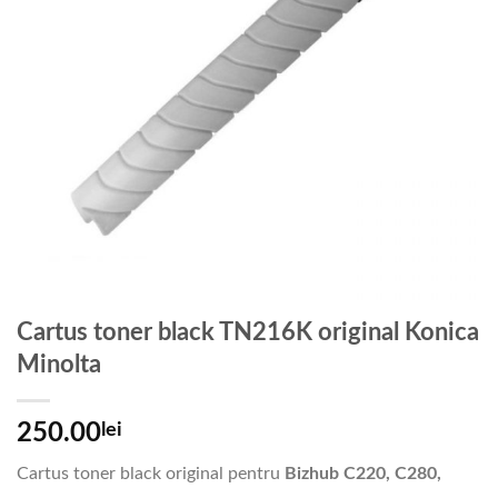
Cartus toner black TN216K original Konica
Minolta
250.00
lei
Cartus toner black original pentru
Bizhub C220, C280,