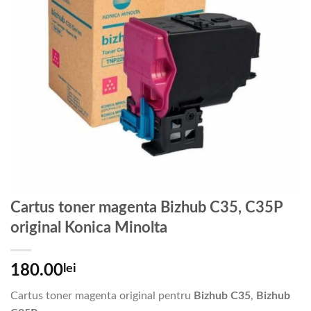
Cartus toner magenta Bizhub C35, C35P
original Konica Minolta
180.00
lei
Cartus toner magenta original pentru
Bizhub C35
,
Bizhub