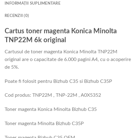
INFORMAȚII SUPLIMENTARE
RECENZII (0)
Cartus toner magenta Konica Minolta
TNP22M 6k original
Cartusul de toner magenta Konica Minolta TNP22M
original are o capacitate de 6.000 pagini A4, cu o acoperire
de 5%.
Poate fi folosit pentru Bizhub C35 si Bizhub C35P
Cod produs: TNP22M , TNP-22M , A0X5352
Toner magenta Konica Minolta Bizhub C35
Toner magenta Minolta Bizhub C35P
Toner magenta Bizhub C35 OEM