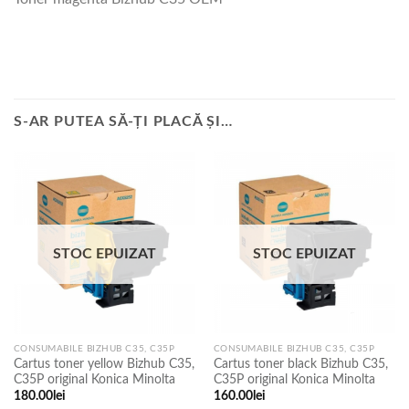
S-AR PUTEA SĂ-ȚI PLACĂ ȘI…
STOC EPUIZAT
STOC EPUIZAT
CONSUMABILE BIZHUB C35, C35P
CONSUMABILE BIZHUB C35, C35P
Cartus toner yellow Bizhub C35,
Cartus toner black Bizhub C35,
C35P original Konica Minolta
C35P original Konica Minolta
180.00
lei
160.00
lei