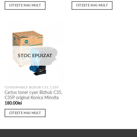
CITEȘTE MAI MULT
CITEȘTE MAI MULT
STOC EPUIZAT
CONSUMABILE BIZHUB C35, C35P
Cartus toner cyan Bizhub C35,
C35P original Konica Minolta
180.00
lei
CITEȘTE MAI MULT