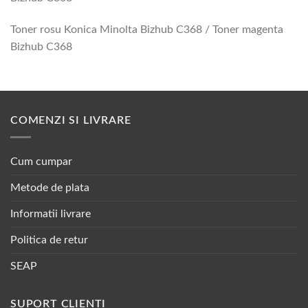
Toner rosu Konica Minolta Bizhub C368 / Toner magenta
Bizhub C368
COMENZI SI LIVRARE
Cum cumpar
Metode de plata
Informatii livrare
Politica de retur
SEAP
SUPORT CLIENTI