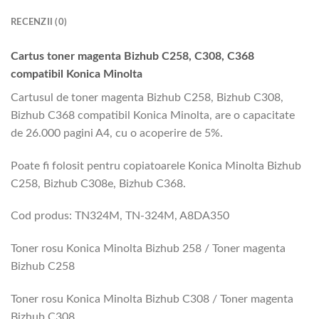
RECENZII (0)
Cartus toner magenta Bizhub C258, C308, C368
compatibil Konica Minolta
Cartusul de toner magenta Bizhub C258, Bizhub C308,
Bizhub C368 compatibil Konica Minolta, are o capacitate
de 26.000 pagini A4, cu o acoperire de 5%.
Poate fi folosit pentru copiatoarele Konica Minolta Bizhub
C258, Bizhub C308e, Bizhub C368.
Cod produs: TN324M, TN-324M, A8DA350
Toner rosu Konica Minolta Bizhub 258 / Toner magenta
Bizhub C258
Toner rosu Konica Minolta Bizhub C308 / Toner magenta
Bizhub C308