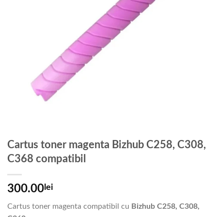
Cartus toner magenta Bizhub C258, C308,
C368 compatibil
300.00
lei
Cartus toner magenta compatibil cu
Bizhub C258, C308,