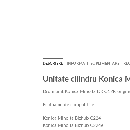
DESCRIERE
INFORMAȚII SUPLIMENTARE
REC
Unitate cilindru Konica 
Drum unit Konica Minolta DR-512K original
Echipamente compatibile:
Konica Minolta Bizhub C224
Konica Minolta Bizhub C224e