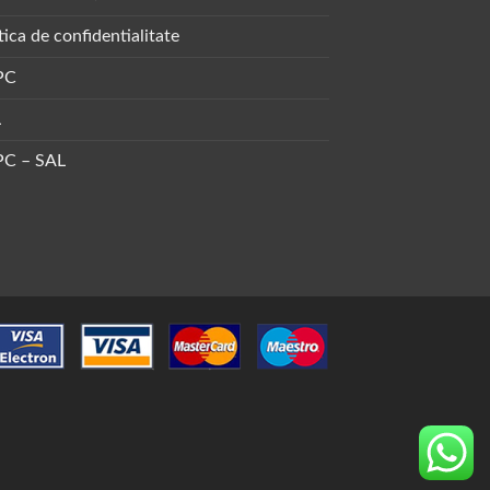
tica de confidentialitate
PC
L
C – SAL