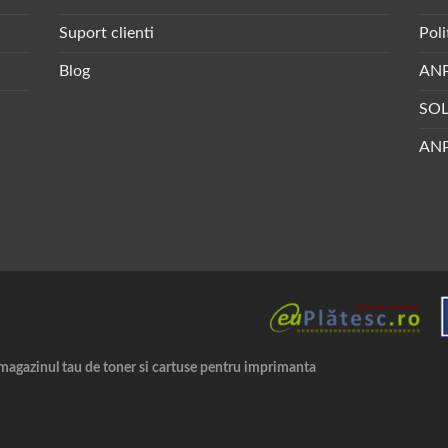
Suport clienti
Poli
Blog
AN
SO
ANP
magazinul tau de toner si cartuse pentru imprimanta