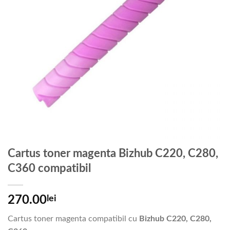
Cartus toner magenta Bizhub C220, C280,
C360 compatibil
270.00
lei
Cartus toner magenta compatibil cu
Bizhub C220, C280,