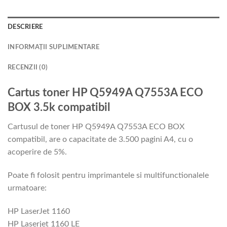
DESCRIERE
INFORMAȚII SUPLIMENTARE
RECENZII (0)
Cartus toner HP Q5949A Q7553A ECO
BOX 3.5k compatibil
Cartusul de toner HP Q5949A Q7553A ECO BOX
compatibil, are o capacitate de 3.500 pagini A4, cu o
acoperire de 5%.
Poate fi folosit pentru imprimantele si multifunctionalele
urmatoare:
HP LaserJet 1160
HP Laserjet 1160 LE