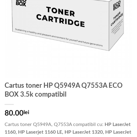
Cartus toner HP Q5949A Q7553A ECO
BOX 3.5k compatibil
80.00
lei
Cartus toner Q5949A, Q7553A compatibil cu:
HP LaserJet
1160, HP Laserjet 1160 LE, HP LaserJet 1320, HP LaserJet