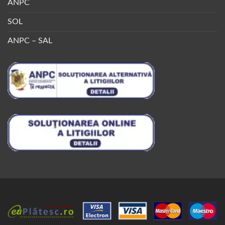
ANPC
SOL
ANPC – SAL