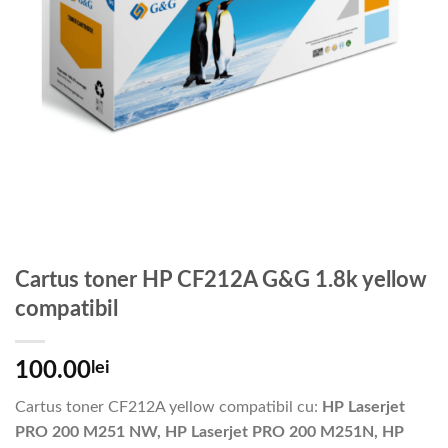
Cartus toner HP CF212A G&G 1.8k yellow
compatibil
100.00
lei
Cartus toner CF212A yellow compatibil cu:
HP Laserjet
PRO 200 M251 NW, HP Laserjet PRO 200 M251N, HP