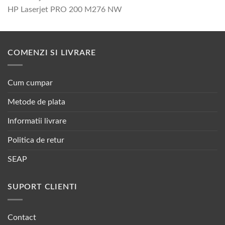
HP Laserjet PRO 200 M276 NW
COMENZI SI LIVRARE
Cum cumpar
Metode de plata
Informatii livrare
Politica de retur
SEAP
SUPORT CLIENTI
Contact