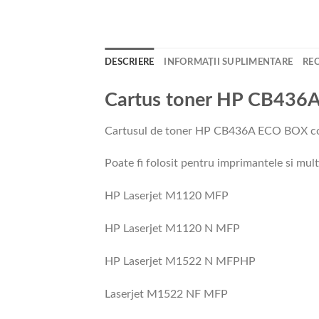
DESCRIERE
INFORMAȚII SUPLIMENTARE
REC
Cartus toner HP CB436A
Cartusul de toner HP CB436A ECO BOX compa
Poate fi folosit pentru imprimantele si mul
HP Laserjet M1120 MFP
HP Laserjet M1120 N MFP
HP Laserjet M1522 N MFPHP
Laserjet M1522 NF MFP