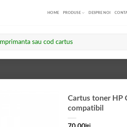
HOME
PRODUSE
DESPRE NOI
CONT
Cartus toner H
compatibil
70.00
lei