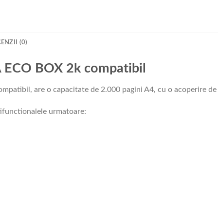
ENZII (0)
 ECO BOX 2k compatibil
tibil, are o capacitate de 2.000 pagini A4, cu o acoperire de
tifunctionalele urmatoare: