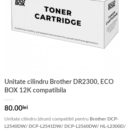
Unitate cilindru Brother DR2300, ECO
BOX 12K compatibila
80.00
lei
Unitate cilindru (drum) compatibil pentru
Brother DCP-
L2540DW/ DCP-L2541DW/ DCP-L2560DW/ HL-L2300D/