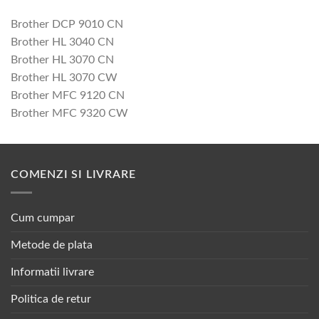
Brother DCP 9010 CN
Brother HL 3040 CN
Brother HL 3070 CN
Brother HL 3070 CW
Brother MFC 9120 CN
Brother MFC 9320 CW
COMENZI SI LIVRARE
Cum cumpar
Metode de plata
Informatii livrare
Politica de retur