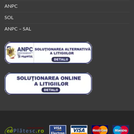
ANPC
SOL
ANPC – SAL