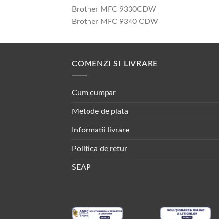
Brother MFC 9330CDW
Brother MFC 9340 CDW
COMENZI SI LIVRARE
Cum cumpar
Metode de plata
Informatii livrare
Politica de retur
SEAP