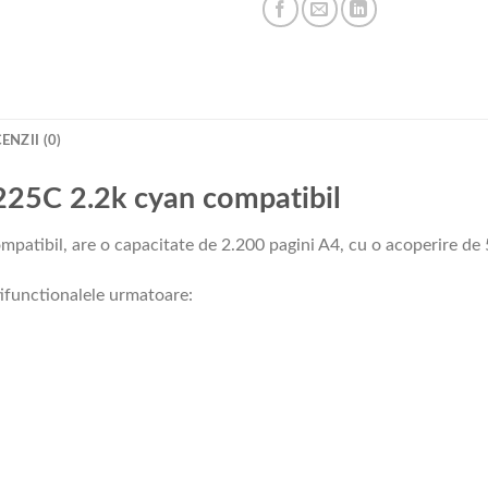
ENZII (0)
225C 2.2k cyan compatibil
atibil, are o capacitate de 2.200 pagini A4, cu o acoperire de
tifunctionalele urmatoare: