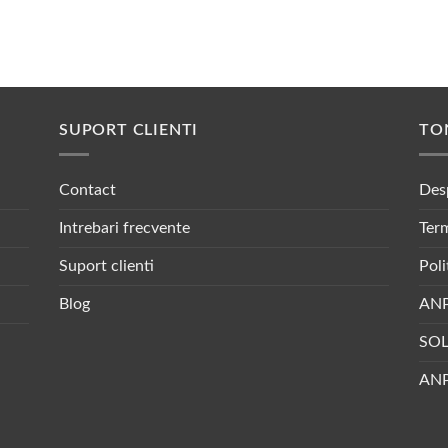
SUPORT CLIENTI
TO
Contact
Des
Intrebari frecvente
Term
Suport clienti
Poli
Blog
AN
SO
ANP