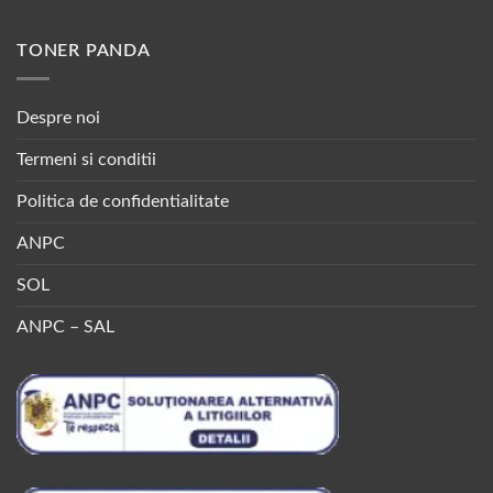
TONER PANDA
Despre noi
Termeni si conditii
Politica de confidentialitate
ANPC
SOL
ANPC – SAL