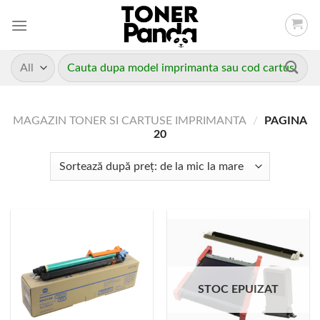
Skip
to
content
Caută
după:
MAGAZIN TONER SI CARTUSE IMPRIMANTA
/
PAGINA
20
STOC EPUIZAT