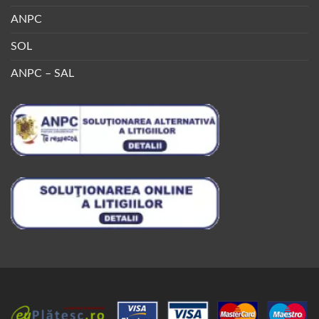
ANPC
SOL
ANPC – SAL