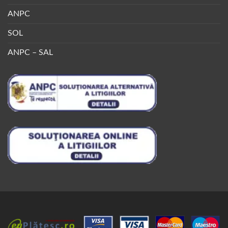
ANPC
SOL
ANPC – SAL